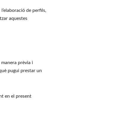
l’elaboració de perfils, 
itzar aquestes 
 manera prèvia i 
rquè pugui prestar un 
t en el present 