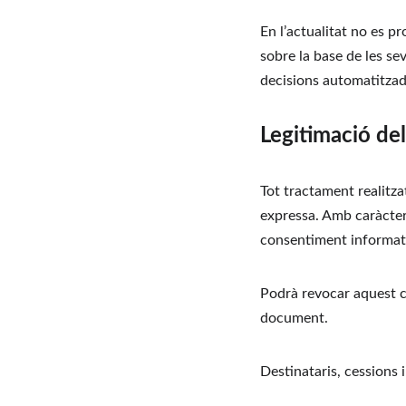
En l’actualitat no es pr
sobre la base de les se
decisions automatitzad
Legitimació de
Tot tractament realitza
expressa. Amb caràcter 
consentiment informat
Podrà revocar aquest c
document.
Destinataris, cessions 