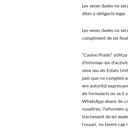
Les seves dades no sera
dites o obligació legal.
Les seves dades no sera
compliment de les final
“Casino Prado” utilitza
d’informar-los d’activi
seva seu als Estats Uni
país que no compleix a
ens autoritzi expressa
els formularis on se li 
WhatsApp abans de cont
nosaltres, l’informem q
tractament de les dades
l’usuari, no tenint cap