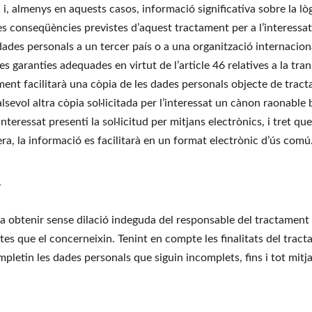
, i, almenys en aquests casos, informació significativa sobre la lò
les conseqüències previstes d’aquest tractament per a l’interessat
ades personals a un tercer país o a una organització internacional
es garanties adequades en virtut de l’article 46 relatives a la tran
ent facilitarà una còpia de les dades personals objecte de tract
sevol altra còpia sol·licitada per l’interessat un cànon raonable 
nteressat presenti la sol·licitud per mitjans electrònics, i tret que 
nera, la informació es facilitarà en un format electrònic d’ús comú
:
t a obtenir sense dilació indeguda del responsable del tractament l
es que el concerneixin. Tenint en compte les finalitats del tracta
mpletin les dades personals que siguin incomplets, fins i tot mit