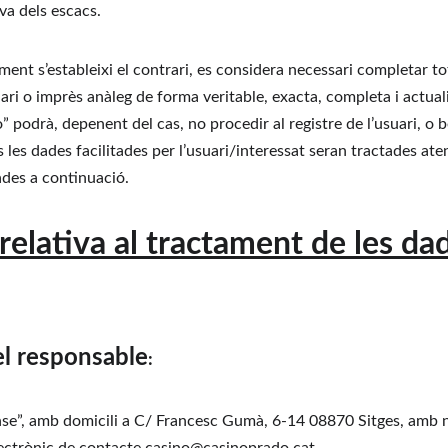
va dels escacs.
ent s’estableixi el contrari, es considera necessari completar to
ari o imprès anàleg de forma veritable, exacta, completa i actual
” podrà, depenent del cas, no procedir al registre de l’usuari, o b
es les dades facilitades per l’usuari/interessat seran tractades ate
ades a continuació.
relativa al tractament de les da
el responsable
: 
se”, amb domicili a C/ Francesc Gumà, 6-14 08870 Sitges, amb 