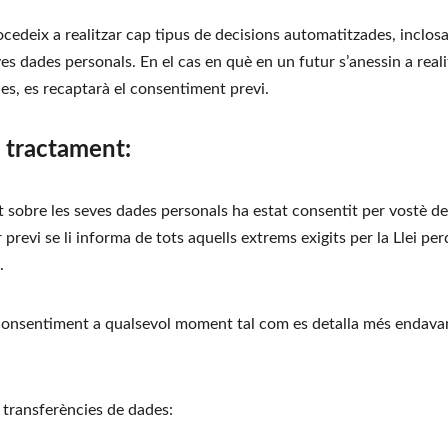
ocedeix a realitzar cap tipus de decisions automatitzades, inclosa 
ves dades personals. En el cas en què en un futur s’anessin a real
es, es recaptarà el consentiment previ.
l tractament:
t sobre les seves dades personals ha estat consentit per vostè de
previ se li informa de tots aquells extrems exigits per la Llei pe
.
onsentiment a qualsevol moment tal com es detalla més endavan
i transferències de dades: