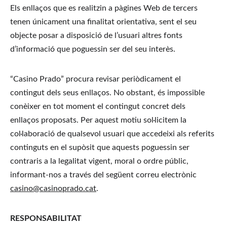
Els enllaços que es realitzin a pàgines Web de tercers 
tenen únicament una finalitat orientativa, sent el seu 
objecte posar a disposició de l’usuari altres fonts 
d’informació que poguessin ser del seu interès.
“Casino Prado” procura revisar periòdicament el 
contingut dels seus enllaços. No obstant, és impossible 
conèixer en tot moment el contingut concret dels 
enllaços proposats. Per aquest motiu sol·licitem la 
col·laboració de qualsevol usuari que accedeixi als referits 
continguts en el supòsit que aquests poguessin ser 
contraris a la legalitat vigent, moral o ordre públic, 
informant-nos a través del següent correu electrònic 
casino@casinoprado.cat
.
RESPONSABILITAT