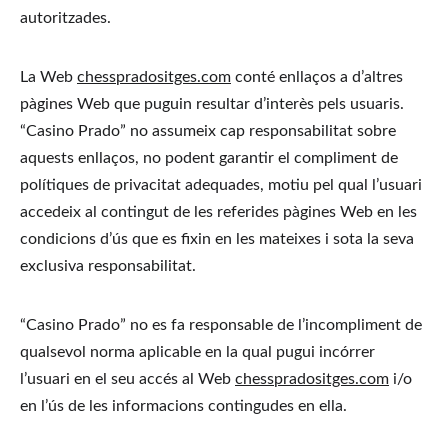
autoritzades.
La Web 
chesspradositges.com
 conté enllaços a d’altres 
pàgines Web que puguin resultar d’interès pels usuaris. 
“Casino Prado” no assumeix cap responsabilitat sobre 
aquests enllaços, no podent garantir el compliment de 
polítiques de privacitat adequades, motiu pel qual l’usuari 
accedeix al contingut de les referides pàgines Web en les 
condicions d’ús que es fixin en les mateixes i sota la seva 
exclusiva responsabilitat.
“Casino Prado” no es fa responsable de l’incompliment de 
qualsevol norma aplicable en la qual pugui incórrer 
l’usuari en el seu accés al Web 
chesspradositges.com
 i/o 
en l’ús de les informacions contingudes en ella.