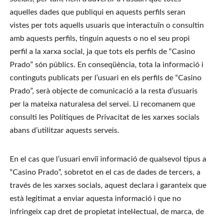
aquelles dades que publiqui en aquests perfils seran 
vistes per tots aquells usuaris que interactuïn o consultin 
amb aquests perfils, tinguin aquests o no el seu propi 
perfil a la xarxa social, ja que tots els perfils de “Casino 
Prado” són públics. En conseqüència, tota la informació i 
continguts publicats per l’usuari en els perfils de “Casino 
Prado”, serà objecte de comunicació a la resta d’usuaris 
per la mateixa naturalesa del servei. Li recomanem que 
consulti les Polítiques de Privacitat de les xarxes socials 
abans d’utilitzar aquests serveis.
En el cas que l’usuari enviï informació de qualsevol tipus a 
“Casino Prado”, sobretot en el cas de dades de tercers, a 
través de les xarxes socials, aquest declara i garanteix que 
està legitimat a enviar aquesta informació i que no 
infringeix cap dret de propietat intel·lectual, de marca, de 