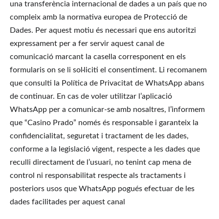
una transferència internacional de dades a un país que no 
compleix amb la normativa europea de Protecció de 
Dades. Per aquest motiu és necessari que ens autoritzi 
expressament per a fer servir aquest canal de 
comunicació marcant la casella corresponent en els 
formularis on se li sol·liciti el consentiment. Li recomanem 
que consulti la Política de Privacitat de WhatsApp abans 
de continuar. En cas de voler utilitzar l’aplicació 
WhatsApp per a comunicar-se amb nosaltres, l’informem 
que “Casino Prado” només és responsable i garanteix la 
confidencialitat, seguretat i tractament de les dades, 
conforme a la legislació vigent, respecte a les dades que 
reculli directament de l’usuari, no tenint cap mena de 
control ni responsabilitat respecte als tractaments i 
posteriors usos que WhatsApp pogués efectuar de les 
dades facilitades per aquest canal