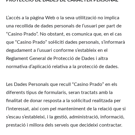
PROTECCIÓ DE DADES DE CARÀCTER PERSONAL
L’accés a la pàgina Web o la seva utilització no implica 
una recollida de dades personals de l’usuari per part de 
“Casino Prado”. No obstant, es comunica que, en el cas 
que “Casino Prado” sol·liciti dades personals, s’informarà 
degudament a l’usuari conforme s’estableix en el 
Reglament General de Protecció de Dades i altra 
normativa d’aplicació relativa a la protecció de dades.
Les Dades Personals que recull “Casino Prado” en els 
diferents tipus de formularis, seran tractats amb la 
finalitat de donar resposta a la sol·licitud realitzada per 
l’interessat, així com pel manteniment de la relació que si 
s’escau s’estableixi, i la gestió, administració, informació, 
prestació i millora dels serveis que decideixi contractar.