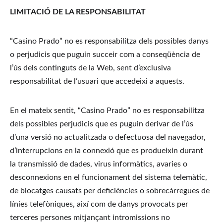
LIMITACIÓ DE LA RESPONSABILITAT
“Casino Prado” no es responsabilitza dels possibles danys 
o perjudicis que puguin succeir com a conseqüència de 
l’ús dels continguts de la Web, sent d’exclusiva 
responsabilitat de l’usuari que accedeixi a aquests.
En el mateix sentit, “Casino Prado” no es responsabilitza 
dels possibles perjudicis que es puguin derivar de l’ús 
d’una versió no actualitzada o defectuosa del navegador, 
d’interrupcions en la connexió que es produeixin durant 
la transmissió de dades, virus informàtics, avaries o 
desconnexions en el funcionament del sistema telemàtic, 
de blocatges causats per deficiències o sobrecàrregues de 
línies telefòniques, així com de danys provocats per 
terceres persones mitjançant intromissions no 