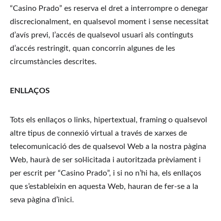
“Casino Prado” es reserva el dret a interrompre o denegar 
discrecionalment, en qualsevol moment i sense necessitat 
d’avís previ, l’accés de qualsevol usuari als continguts 
d’accés restringit, quan concorrin algunes de les 
circumstàncies descrites.
ENLLAÇOS
Tots els enllaços o links, hipertextual, framing o qualsevol 
altre tipus de connexió virtual a través de xarxes de 
telecomunicació des de qualsevol Web a la nostra pàgina 
Web, haurà de ser sol·licitada i autoritzada prèviament i 
per escrit per “Casino Prado”, i si no n’hi ha, els enllaços 
que s’estableixin en aquesta Web, hauran de fer-se a la 
seva pàgina d’inici.