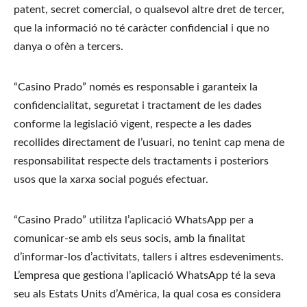
patent, secret comercial, o qualsevol altre dret de tercer, 
que la informació no té caràcter confidencial i que no 
danya o ofèn a tercers.
“Casino Prado” només es responsable i garanteix la 
confidencialitat, seguretat i tractament de les dades 
conforme la legislació vigent, respecte a les dades 
recollides directament de l’usuari, no tenint cap mena de 
responsabilitat respecte dels tractaments i posteriors 
usos que la xarxa social pogués efectuar.
“Casino Prado” utilitza l’aplicació WhatsApp per a 
comunicar-se amb els seus socis, amb la finalitat 
d’informar-los d’activitats, tallers i altres esdeveniments. 
L’empresa que gestiona l’aplicació WhatsApp té la seva 
seu als Estats Units d’Amèrica, la qual cosa es considera 