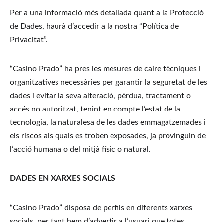
Per a una informació més detallada quant a la Protecció 
de Dades, haurà d’accedir a la nostra “Política de 
Privacitat”.
“Casino Prado” ha pres les mesures de caire tècniques i 
organitzatives necessàries per garantir la seguretat de les 
dades i evitar la seva alteració, pèrdua, tractament o 
accés no autoritzat, tenint en compte l’estat de la 
tecnologia, la naturalesa de les dades emmagatzemades i 
els riscos als quals es troben exposades, ja provinguin de 
l’acció humana o del mitjà físic o natural.
DADES EN XARXES SOCIALS
“Casino Prado” disposa de perfils en diferents xarxes 
socials, per tant hem d’advertir a l’usuari que totes 