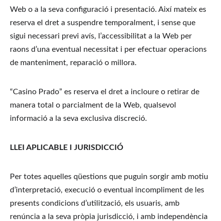
Web o a la seva configuració i presentació. Així mateix es 
reserva el dret a suspendre temporalment, i sense que 
sigui necessari previ avís, l’accessibilitat a la Web per 
raons d’una eventual necessitat i per efectuar operacions 
de manteniment, reparació o millora.
“Casino Prado” es reserva el dret a incloure o retirar de 
manera total o parcialment de la Web, qualsevol 
informació a la seva exclusiva discreció.
LLEI APLICABLE I JURISDICCIÓ
Per totes aquelles qüestions que puguin sorgir amb motiu 
d’interpretació, execució o eventual incompliment de les 
presents condicions d’utilització, els usuaris, amb 
renúncia a la seva pròpia jurisdicció, i amb independència 