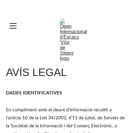
50è Open Internacional d'Escacs 'Vila de Sitges'
Avís Legal
AVÍS LEGAL
DADES IDENTIFICATIVES
En compliment amb el deure d’informació recollit a 
l’article 10 de la Llei 34/2002, d’11 de juliol, de Serveis de 
la Societat de la Informació i del Comerç Electrònic, a 