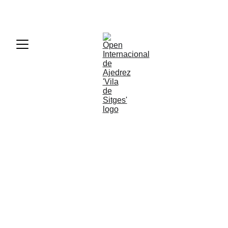
50º Open Internacional de Ajedrez 'Vila de Sitges'