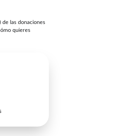
) de las donaciones 
 cómo quieres 
s