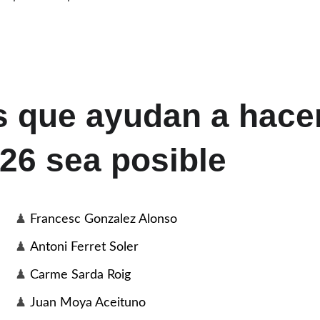
 que ayudan a hacer
26 sea posible
♟ 
Francesc Gonzalez Alonso
♟ 
Antoni Ferret Soler
♟
 Carme Sarda Roig
♟ 
Juan Moya Aceituno