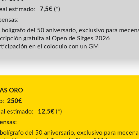
eal estimado:   
7,5€
 (*)
ensas:
 bolígrafo del 50 aniversario, exclusivo para mecen
scripción gratuita al Open de Sitges 2026
rticipación en el coloquio con un GM
AS ORO 
:  
250€
al estimado:   
12,5€
 (*)
ensas:
bolígrafo del 50 aniversario, exclusivo para mecena