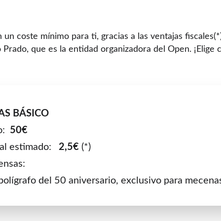
un coste mínimo para ti, gracias a las ventajas fiscales(*
 Prado, que es la entidad organizadora del Open. ¡Elige
S BÁSICO 
:  
50€
al estimado:   
2,5€
 (*)
nsas:
bolígrafo del 50 aniversario, exclusivo para mecena