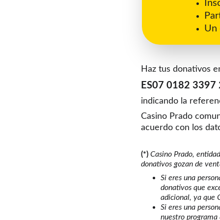
Ins
Par
Un 
Haz tus donativos
ES07 0182 3397
indicando la referen
Casino Prado comuni
acuerdo con los dato
(*)
 Casino Prado, entidad
donativos gozan de vent
Si eres una person
donativos que exc
adicional, ya que
Si eres una person
nuestro programa 